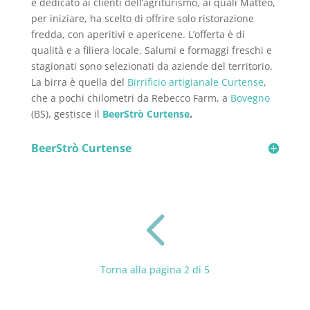
è dedicato ai clienti dell’agriturismo, ai quali Matteo,
per iniziare, ha scelto di offrire solo ristorazione
fredda, con aperitivi e apericene. L’offerta è di
qualità e a filiera locale. Salumi e formaggi freschi e
stagionati sono selezionati da aziende del territorio.
La birra è quella del
Birrificio artigianale Curtense
,
che a pochi chilometri da Rebecco Farm, a
Bovegno
(BS), gestisce il
BeerStrò Curtense
.
BeerStrò Curtense
4
Torna alla pagina 2 di 5