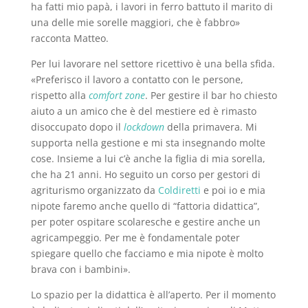
ha fatti mio papà, i lavori in ferro battuto il marito di
una delle mie sorelle maggiori, che è fabbro»
racconta Matteo.
Per lui lavorare nel settore ricettivo è una bella sfida.
«Preferisco il lavoro a contatto con le persone,
rispetto alla
comfort zone
. Per gestire il bar ho chiesto
aiuto a un amico che è del mestiere ed è rimasto
disoccupato dopo il
lockdown
della primavera. Mi
supporta nella gestione e mi sta insegnando molte
cose. Insieme a lui c’è anche la figlia di mia sorella,
che ha 21 anni. Ho seguito un corso per gestori di
agriturismo organizzato da
Coldiretti
e poi io e mia
nipote faremo anche quello di “fattoria didattica”,
per poter ospitare scolaresche e gestire anche un
agricampeggio. Per me è fondamentale poter
spiegare quello che facciamo e mia nipote è molto
brava con i bambini».
Lo spazio per la didattica è all’aperto. Per il momento