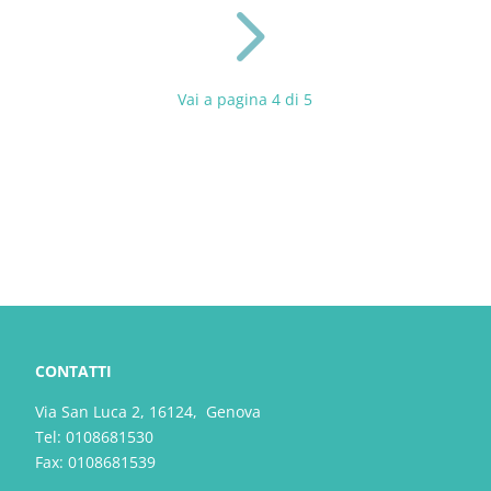
5
Vai a pagina 4 di 5
CONTATTI
Via San Luca 2, 16124, Genova
Tel:
0108681530
Fax: 0108681539