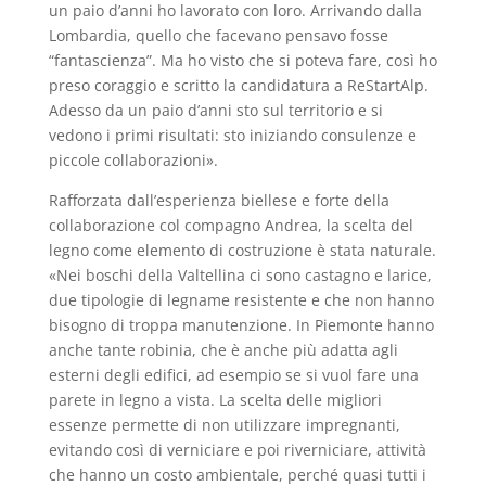
un paio d’anni ho lavorato con loro. Arrivando dalla
Lombardia, quello che facevano pensavo fosse
“fantascienza”. Ma ho visto che si poteva fare, così ho
preso coraggio e scritto la candidatura a ReStartAlp.
Adesso da un paio d’anni sto sul territorio e si
vedono i primi risultati: sto iniziando consulenze e
piccole collaborazioni».
Rafforzata dall’esperienza biellese e forte della
collaborazione col compagno Andrea, la scelta del
legno come elemento di costruzione è stata naturale.
«Nei boschi della Valtellina ci sono castagno e larice,
due tipologie di legname resistente e che non hanno
bisogno di troppa manutenzione. In Piemonte hanno
anche tante robinia, che è anche più adatta agli
esterni degli edifici, ad esempio se si vuol fare una
parete in legno a vista. La scelta delle migliori
essenze permette di non utilizzare impregnanti,
evitando così di verniciare e poi riverniciare, attività
che hanno un costo ambientale, perché quasi tutti i