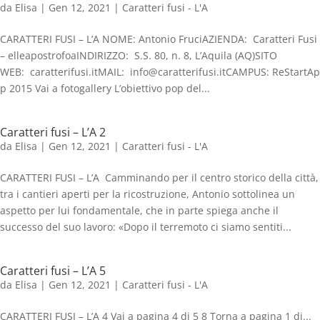
da
Elisa
|
Gen 12, 2021
|
Caratteri fusi - L'A
CARATTERI FUSI – L’A NOME: Antonio FruciAZIENDA: Caratteri Fusi
– elleapostrofoaINDIRIZZO: S.S. 80, n. 8, L’Aquila (AQ)SITO
WEB: caratterifusi.itMAIL: info@caratterifusi.itCAMPUS: ReStartAp
p 2015 Vai a fotogallery L’obiettivo pop del...
Caratteri fusi – L’A 2
da
Elisa
|
Gen 12, 2021
|
Caratteri fusi - L'A
CARATTERI FUSI – L’A Camminando per il centro storico della città,
tra i cantieri aperti per la ricostruzione, Antonio sottolinea un
aspetto per lui fondamentale, che in parte spiega anche il
successo del suo lavoro: «Dopo il terremoto ci siamo sentiti...
Caratteri fusi – L’A 5
da
Elisa
|
Gen 12, 2021
|
Caratteri fusi - L'A
CARATTERI FUSI – L’A 4 Vai a pagina 4 di 5 8 Torna a pagina 1 di...