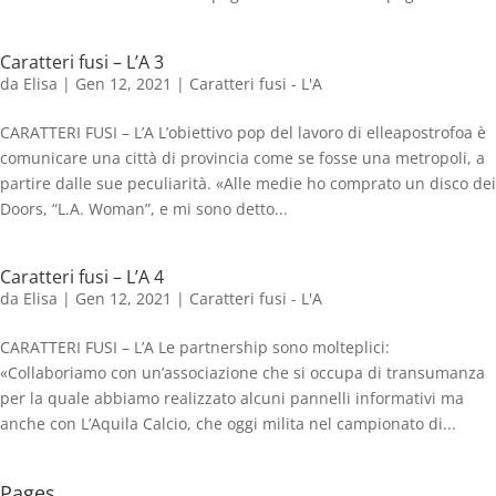
Caratteri fusi – L’A 3
da
Elisa
|
Gen 12, 2021
|
Caratteri fusi - L'A
CARATTERI FUSI – L’A L’obiettivo pop del lavoro di elleapostrofoa è
comunicare una città di provincia come se fosse una metropoli, a
partire dalle sue peculiarità. «Alle medie ho comprato un disco dei
Doors, “L.A. Woman”, e mi sono detto...
Caratteri fusi – L’A 4
da
Elisa
|
Gen 12, 2021
|
Caratteri fusi - L'A
CARATTERI FUSI – L’A Le partnership sono molteplici:
«Collaboriamo con un’associazione che si occupa di transumanza
per la quale abbiamo realizzato alcuni pannelli informativi ma
anche con L’Aquila Calcio, che oggi milita nel campionato di...
Pages