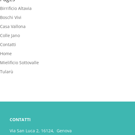
Birrificio Altavia
Boschi Vivi
Casa Vallona
Colle Jano
Contatti
Home
Mielificio Sottovalle
Tularù
CONTATTI
Via San Luca 2, 16124, Genova